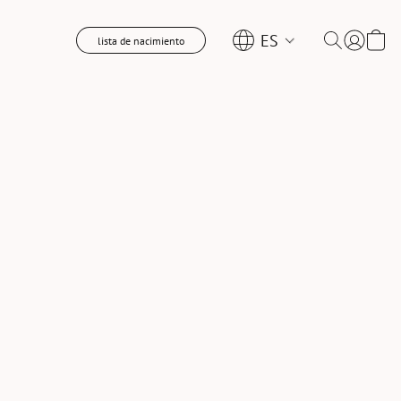
ES
lista de nacimiento