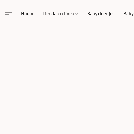
Hogar
Tienda en línea
Babykleertjes
Baby