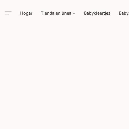
Hogar
Tienda en línea
Babykleertjes
Baby