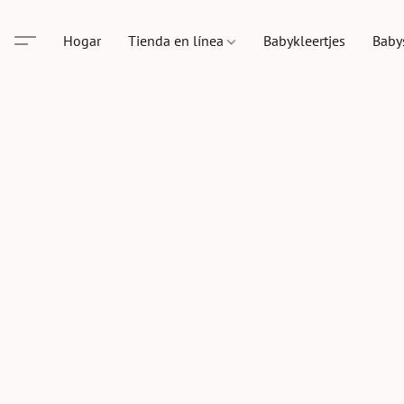
Hogar
Tienda en línea
Babykleertjes
Baby