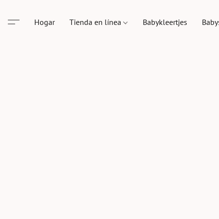
Hogar
Tienda en línea
Babykleertjes
Baby