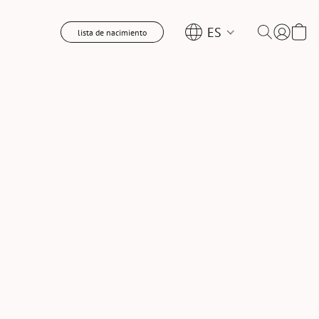
ES
lista de nacimiento