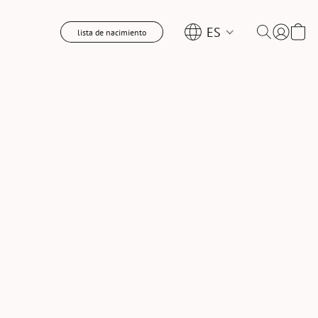
ES
lista de nacimiento