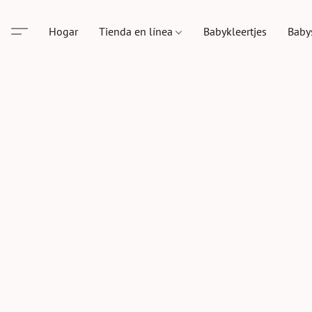
Hogar
Tienda en línea
Babykleertjes
Baby