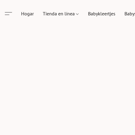
Hogar
Tienda en línea
Babykleertjes
Baby