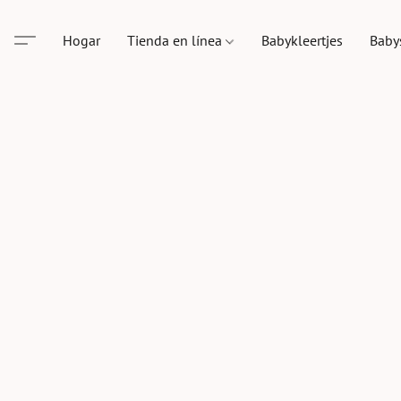
Hogar
Tienda en línea
Babykleertjes
Baby