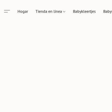
Hogar
Tienda en línea
Babykleertjes
Baby