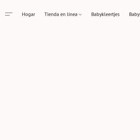
Hogar
Tienda en línea
Babykleertjes
Baby