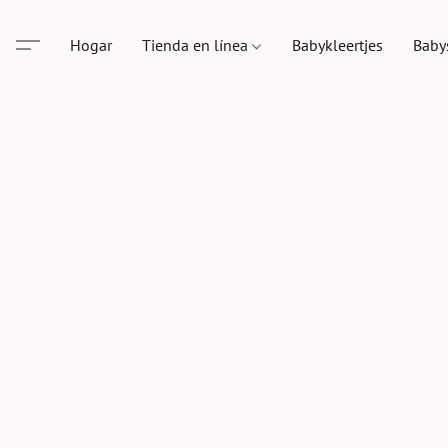
Hogar
Tienda en línea
Babykleertjes
Baby