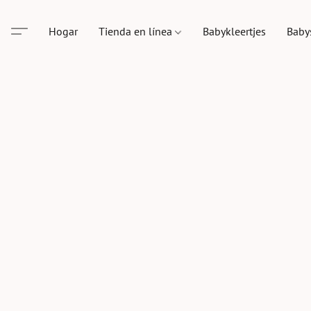
Hogar
Tienda en línea
Babykleertjes
Baby