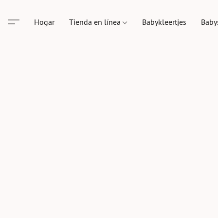
Hogar
Tienda en línea
Babykleertjes
Baby