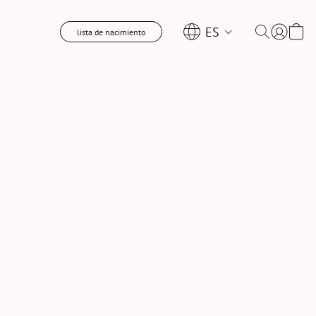
ES
lista de nacimiento