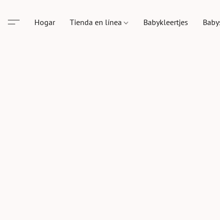
Hogar
Tienda en línea
Babykleertjes
Baby