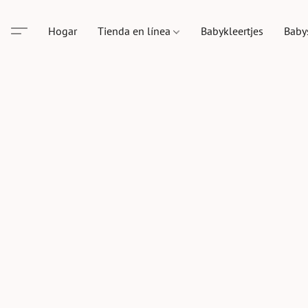
Hogar
Tienda en línea
Babykleertjes
Baby