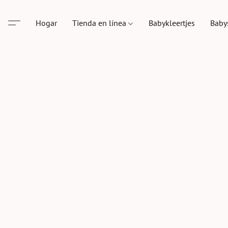
Hogar
Tienda en línea
Babykleertjes
Baby