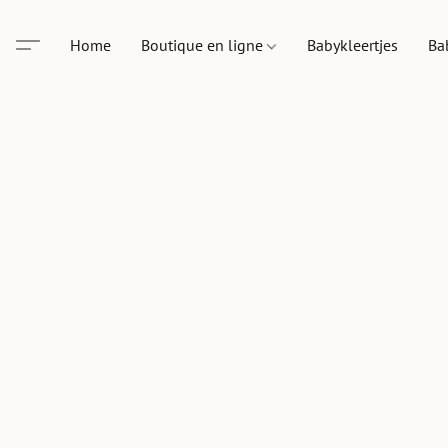
Home
Boutique en ligne
Babykleertjes
Ba