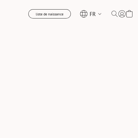
FR
liste de naissance