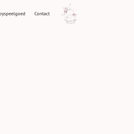
byspeelgoed
Contact