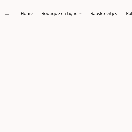
Home
Boutique en ligne
Babykleertjes
Ba