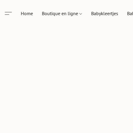
Home
Boutique en ligne
Babykleertjes
Ba