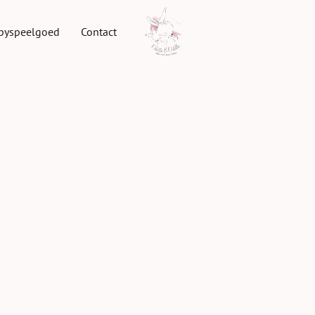
byspeelgoed
Contact