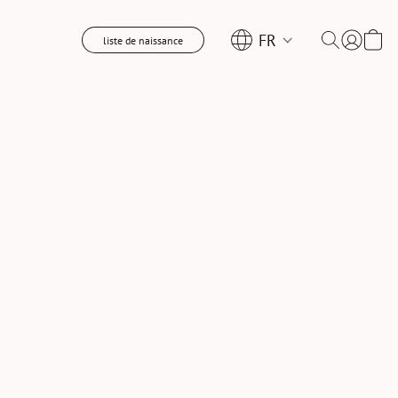
FR
liste de naissance