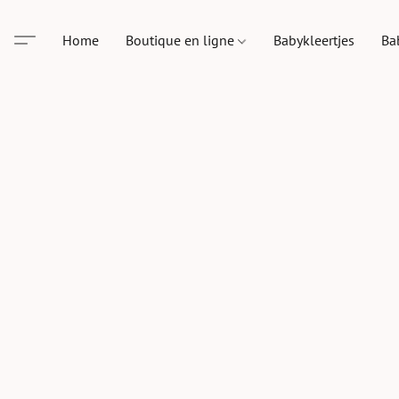
Home
Boutique en ligne
Babykleertjes
Ba