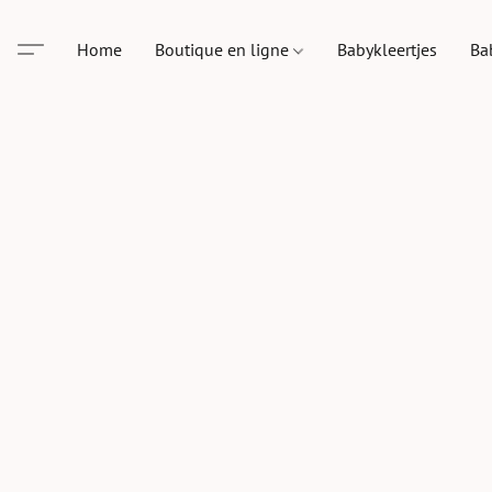
Home
Boutique en ligne
Babykleertjes
Ba