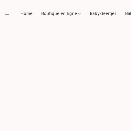
Home
Boutique en ligne
Babykleertjes
Ba