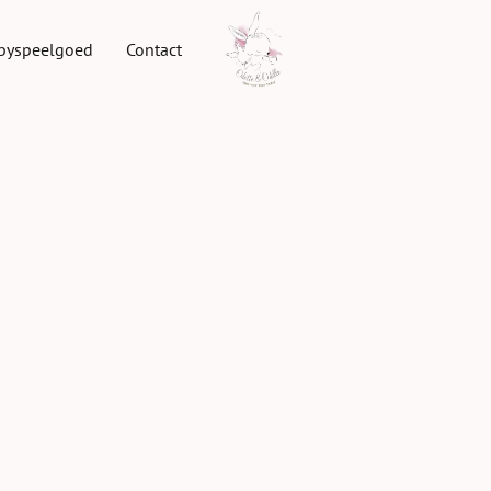
byspeelgoed
Contact