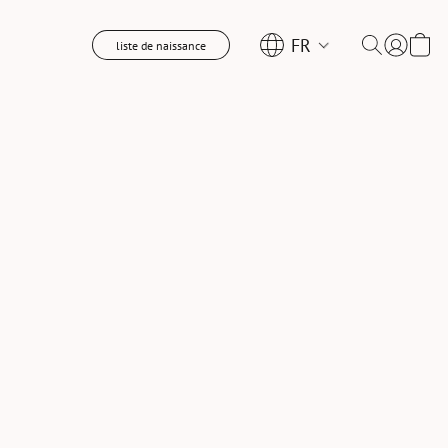
FR
liste de naissance