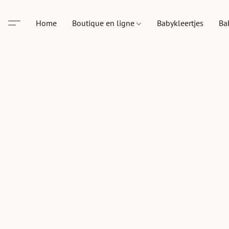
Home
Boutique en ligne
Babykleertjes
Ba