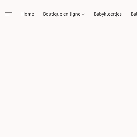
Home
Boutique en ligne
Babykleertjes
Ba