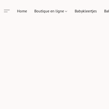
Home
Boutique en ligne
Babykleertjes
Ba