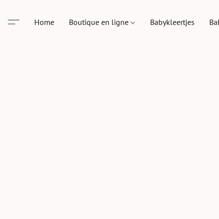
Home
Boutique en ligne
Babykleertjes
Ba