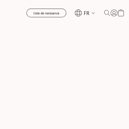
FR
liste de naissance