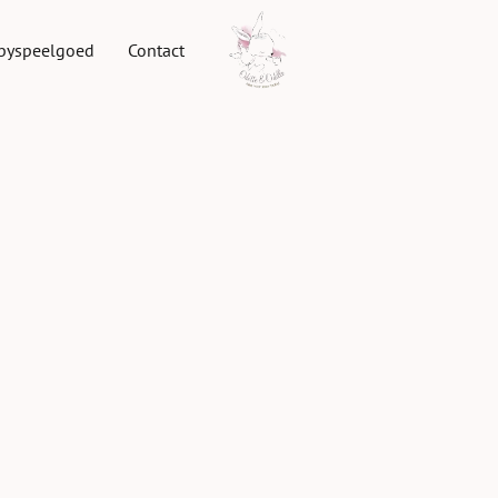
byspeelgoed
Contact