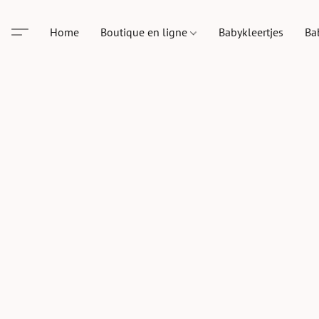
Home
Boutique en ligne
Babykleertjes
Ba