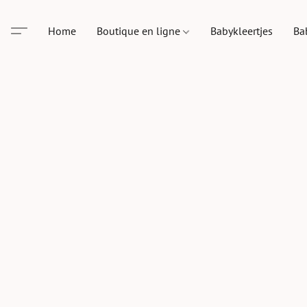
Home
Boutique en ligne
Babykleertjes
Ba