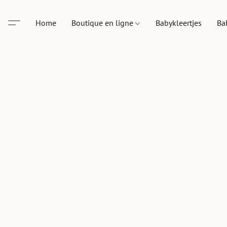
Home
Boutique en ligne
Babykleertjes
Ba