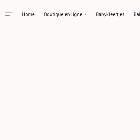
Home
Boutique en ligne
Babykleertjes
Ba