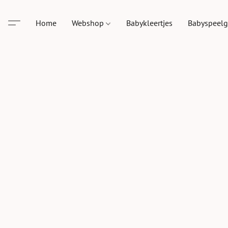
Home
Webshop
Babykleertjes
Babyspeel