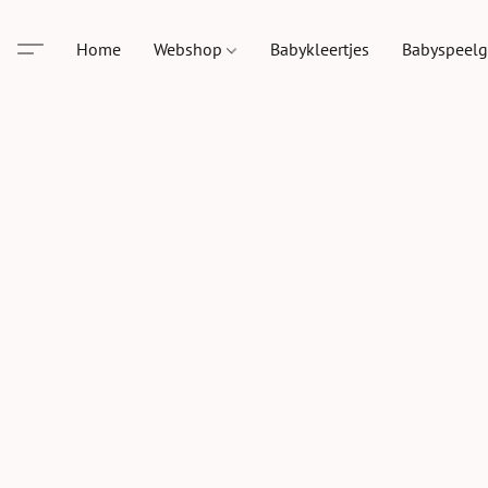
Home
Webshop
Babykleertjes
Babyspeel