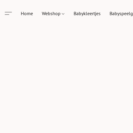
Home
Webshop
Babykleertjes
Babyspeel