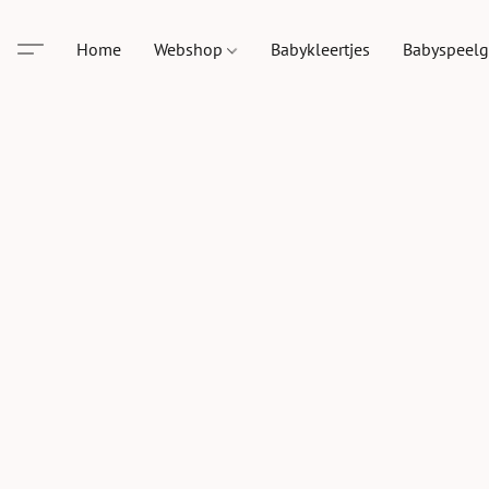
Home
Webshop
Babykleertjes
Babyspeel