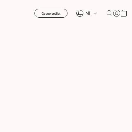
NL
Geboortelijst