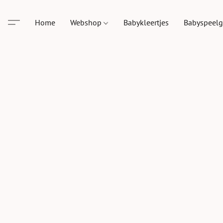
Home
Webshop
Babykleertjes
Babyspeel