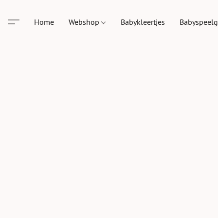
Home
Webshop
Babykleertjes
Babyspeel