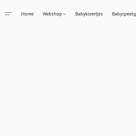
Home
Webshop
Babykleertjes
Babyspeel