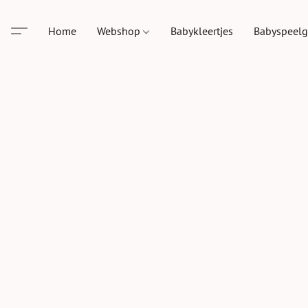
Home
Webshop
Babykleertjes
Babyspeel