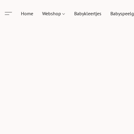
Home
Webshop
Babykleertjes
Babyspeel