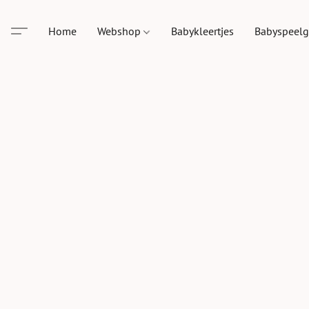
Home
Webshop
Babykleertjes
Babyspeel