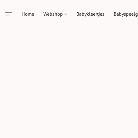
Home
Webshop
Babykleertjes
Babyspeel