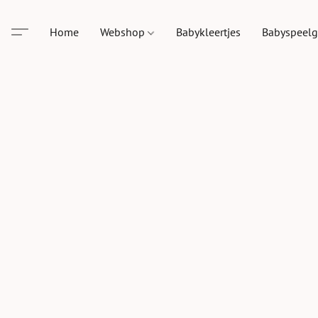
Home
Webshop
Babykleertjes
Babyspeel