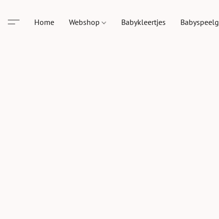
Home
Webshop
Babykleertjes
Babyspeel