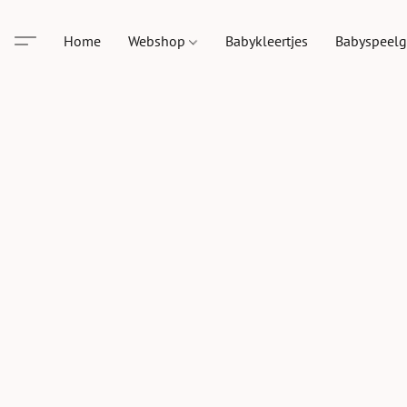
Home
Webshop
Babykleertjes
Babyspeel