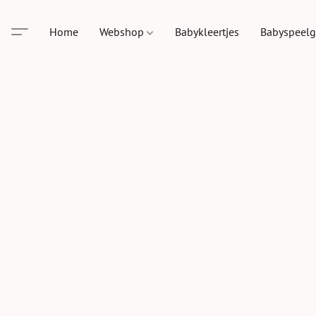
Home
Webshop
Babykleertjes
Babyspeel