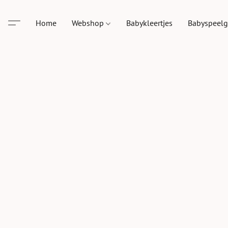
Home
Webshop
Babykleertjes
Babyspeel