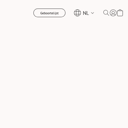
NL
Geboortelijst