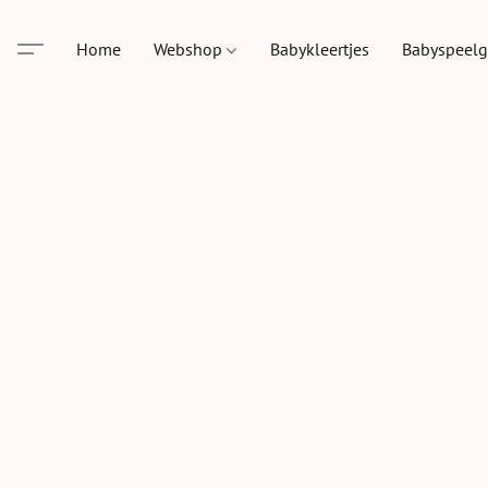
Home
Webshop
Babykleertjes
Babyspeel