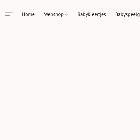
Home
Webshop
Babykleertjes
Babyspeel