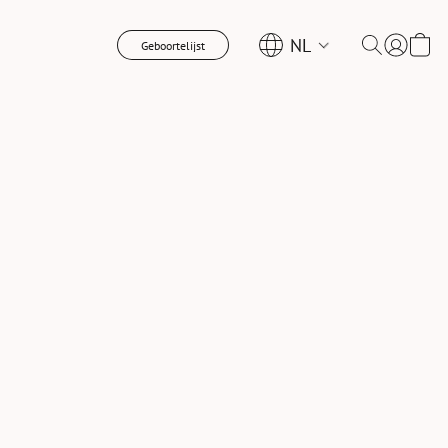
NL
Geboortelijst