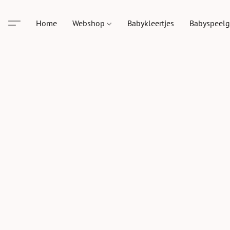
Home
Webshop
Babykleertjes
Babyspeel