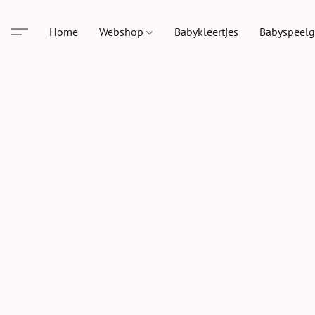
Home
Webshop
Babykleertjes
Babyspeel