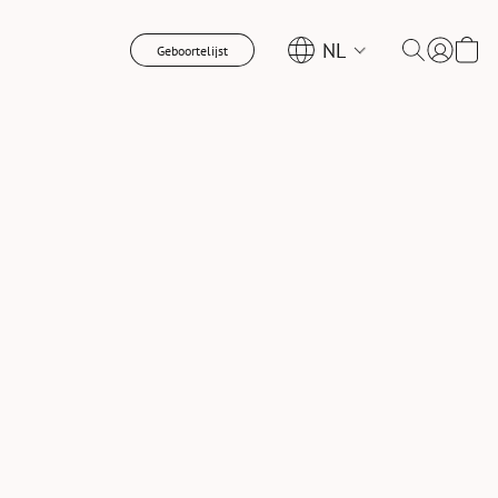
NL
Geboortelijst