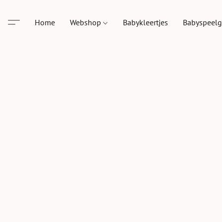
Home
Webshop
Babykleertjes
Babyspeel